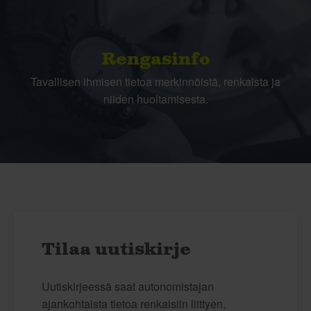
Rengasinfo
Tavallisen ihmisen tietoa merkinnöistä, renkaista ja
niiden huoltamisesta.
Tilaa uutiskirje
Uutiskirjeessä saat autonomistajan
ajankohtaista tietoa renkaisiin liittyen,