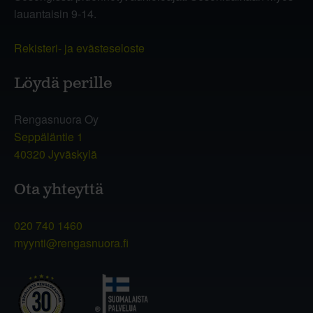
lauantaisin 9-14.
Rekisteri- ja evästeseloste
Löydä perille
Rengasnuora Oy
Seppäläntie 1
40320 Jyväskylä
Ota yhteyttä
020 740 1460
myynti@rengasnuora.fi