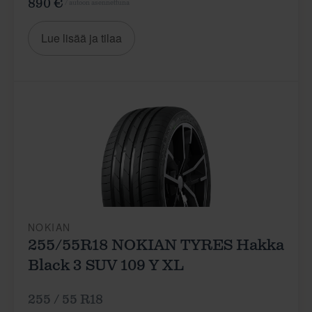
890 €
/ autoon asennettuna
Lue lisää ja tilaa
NOKIAN
255/55R18 NOKIAN TYRES Hakka
Black 3 SUV 109 Y XL
255 / 55 R18