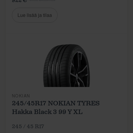
922 €
Lue lisää ja tilaa
NOKIAN
245/45R17 NOKIAN TYRES
Hakka Black 3 99 Y XL
245 / 45 R17