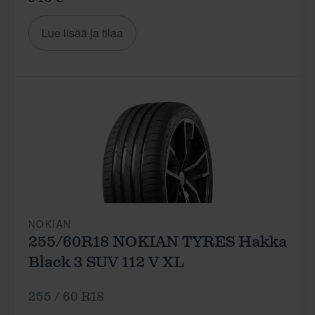
Lue lisää ja tilaa
NOKIAN
255/60R18 NOKIAN TYRES Hakka
Black 3 SUV 112 V XL
255 / 60 R18