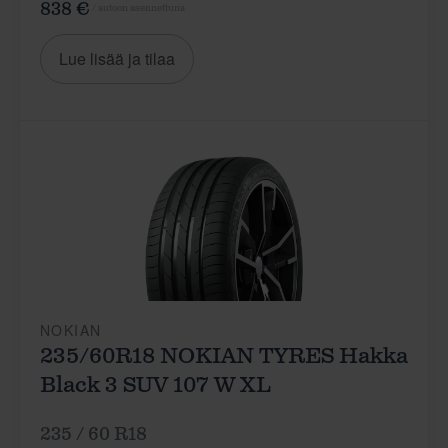
838 €
/ autoon asennettuna
Lue lisää ja tilaa
NOKIAN
235/60R18 NOKIAN TYRES Hakka
Black 3 SUV 107 W XL
235 / 60 R18