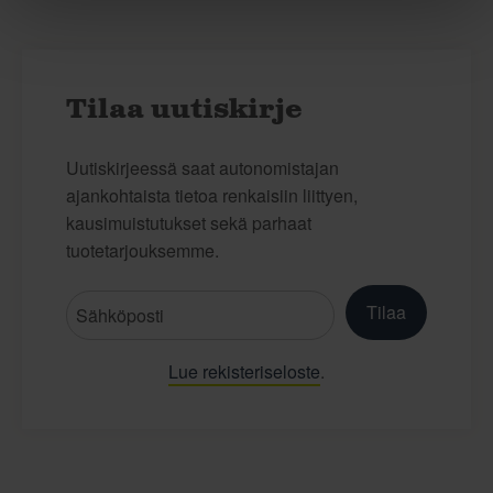
Tilaa uutiskirje
Uutiskirjeessä saat autonomistajan
ajankohtaista tietoa renkaisiin liittyen,
kausimuistutukset sekä parhaat
tuotetarjouksemme.
Tilaa
Lue rekisteriseloste
.