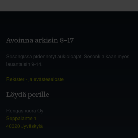
Avoinna arkisin 8–17
Sesongissa pidennetyt aukioloajat. Sesonkiaikaan myös
lauantaisin 9-14.
Rekisteri- ja evästeseloste
Löydä perille
Rengasnuora Oy
Seppäläntie 1
40320 Jyväskylä