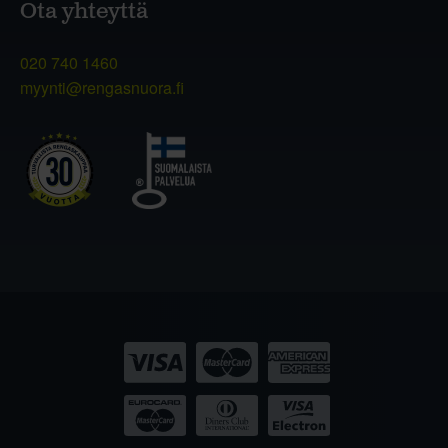
Ota yhteyttä
020 740 1460
myynti@rengasnuora.fi