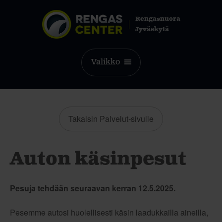
Rengasnuora
Jyväskylä
Valikko
Takaisin Palvelut-sivulle
Auton käsinpesut
Pesuja tehdään seuraavan kerran 12.5.2025.
Pesemme autosi huolellisesti käsin laadukkailla aineilla,