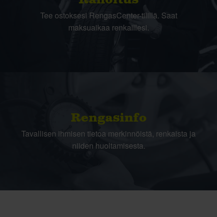
Rahoitus
Tee ostoksesi RengasCenter-tilillä. Saat
maksuaikaa renkaillesi.
Rengasinfo
Tavallisen ihmisen tietoa merkinnöistä, renkaista ja
niiden huoltamisesta.