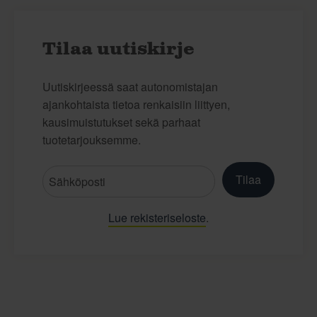
Tilaa uutiskirje
Uutiskirjeessä saat autonomistajan
ajankohtaista tietoa renkaisiin liittyen,
kausimuistutukset sekä parhaat
tuotetarjouksemme.
Tilaa
Lue rekisteriseloste
.