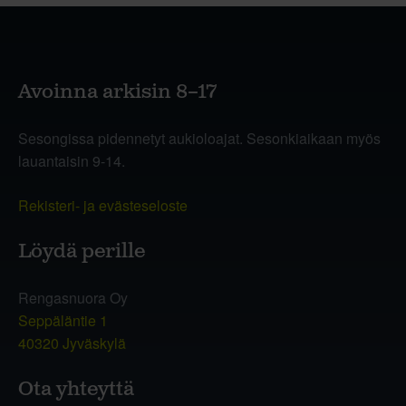
Avoinna arkisin 8–17
Sesongissa pidennetyt aukioloajat. Sesonkiaikaan myös
lauantaisin 9-14.
Rekisteri- ja evästeseloste
Löydä perille
Rengasnuora Oy
Seppäläntie 1
40320 Jyväskylä
Ota yhteyttä