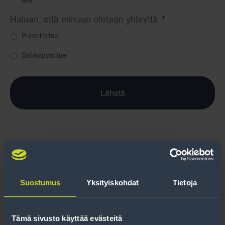
Haluan, että minuun otetaan yhteyttä
*
Puhelimitse
Sähköpostitse
Suostumus
Yksityiskohdat
Tietoja
Tämä sivusto käyttää evästeitä