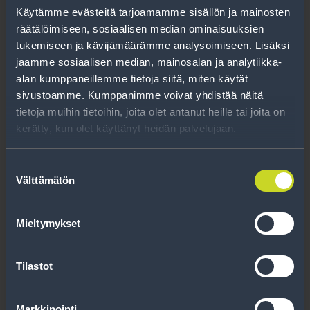
Käytämme evästeitä tarjoamamme sisällön ja mainosten
räätälöimiseen, sosiaalisen median ominaisuuksien
tukemiseen ja kävijämäärämme analysoimiseen. Lisäksi
jaamme sosiaalisen median, mainosalan ja analytiikka-
alan kumppaneillemme tietoja siitä, miten käytät
sivustoamme. Kumppanimme voivat yhdistää näitä
tietoja muihin tietoihin, joita olet antanut heille tai joita on
kerätty, kun olet käyttänyt heidän palvelujaan.
Suostumuksen
Välttämätön
valinta
Mieltymykset
Tilastot
Markkinointi