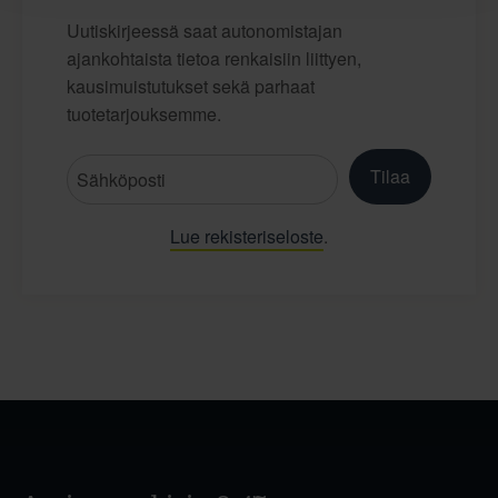
Uutiskirjeessä saat autonomistajan
ajankohtaista tietoa renkaisiin liittyen,
kausimuistutukset sekä parhaat
tuotetarjouksemme.
Tilaa
Lue rekisteriseloste
.