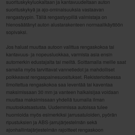
suorituskykyluokaltaan ja kantavuudeltaan auton
suorituskykyä ja ajo-ominaisuuksia vastaavan
rengastyypin. Tällä rengastyypillä valmistaja on
hienosäätänyt auton alustarakenteen normaalikäyttöön
sopivaksi.
Jos haluat muuttaa autoon valittua rengaskokoa tai
kantavuus- ja nopeusluokkaa, varmista asia ensin
automerkin edustajalta tai meiltä. Soittamalla meille saat
samalla myös tarvittavat vannetiedot ja mahdolliset
poikkeavat rengaspainesuositukset. Rekisteriotteessa
ilmoitettua rengaskokoa saa leventää tai kaventaa
maksimissaan 30 mm ja vanteen halkaisijaa voidaan
muuttaa maksimissaan yhdellä tuumalla ilman
muutoskatsastusta. Uudemmissa autoissa tulee
huomioida myös esimerkiksi jarrusatuloiden, pyörän
ripustuksien ja ABS-jarrujärjestelmän sekä
ajonhallintajärjestelmän rajoitteet rengaskoon