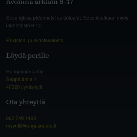
Avoinna arkisin 8–17
Sesongissa pidennetyt aukioloajat. Sesonkiaikaan myös
lauantaisin 9-14.
Rekisteri- ja evästeseloste
Löydä perille
Rengasnuora Oy
Seppäläntie 1
40320 Jyväskylä
Ota yhteyttä
020 740 1460
myynti@rengasnuora.fi