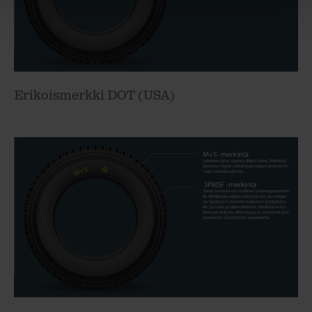
Erikoismerkki DOT (USA)