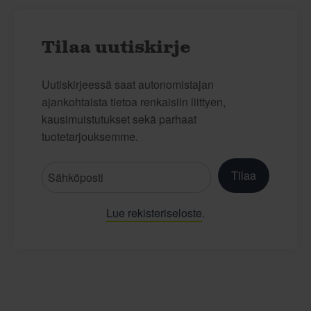
Tilaa uutiskirje
Uutiskirjeessä saat autonomistajan
ajankohtaista tietoa renkaisiin liittyen,
kausimuistutukset sekä parhaat
tuotetarjouksemme.
Tilaa
Lue rekisteriseloste
.