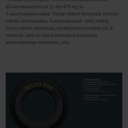
82=kantavuustunnus (Li 82=475 kg) ja
T=suorituskykyluokka. Tämän lisäksi renkaasta voidaan
nähdä valmistusaika, kudosmateriaali- sekä määrä,
suurin sallittu kantavuus, hyväksymistunnukset (ns. E-
merkintä, joka on oltava kaikissa Euroopassa
asennettavissa renkaissa), yms.