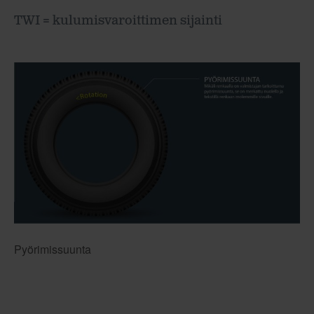
TWI = kulumisvaroittimen sijainti
Pyörimissuunta