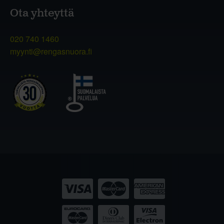
Ota yhteyttä
020 740 1460
myynti@rengasnuora.fi