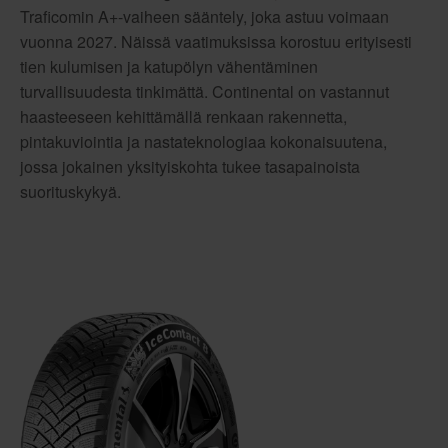
Traficomin A+-vaiheen sääntely, joka astuu voimaan
vuonna 2027. Näissä vaatimuksissa korostuu erityisesti
tien kulumisen ja katupölyn vähentäminen
turvallisuudesta tinkimättä. Continental on vastannut
haasteeseen kehittämällä renkaan rakennetta,
pintakuviointia ja nastateknologiaa kokonaisuutena,
jossa jokainen yksityiskohta tukee tasapainoista
suorituskykyä.