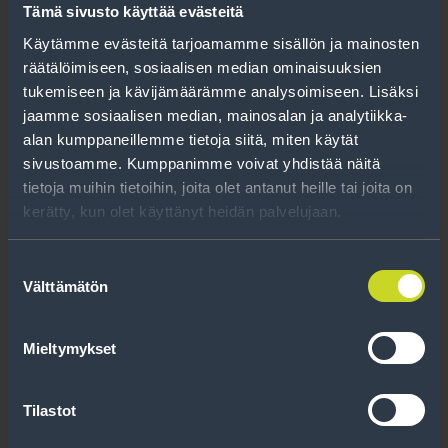
Tämä sivusto käyttää evästeitä
Käytämme evästeitä tarjoamamme sisällön ja mainosten
räätälöimiseen, sosiaalisen median ominaisuuksien
tukemiseen ja kävijämäärämme analysoimiseen. Lisäksi
jaamme sosiaalisen median, mainosalan ja analytiikka-
alan kumppaneillemme tietoja siitä, miten käytät
sivustoamme. Kumppanimme voivat yhdistää näitä
tietoja muihin tietoihin, joita olet antanut heille tai joita on
kerätty, kun olet käyttänyt heidän palvelujaan.
Suostumuksen
Välttämätön
valinta
Mieltymykset
Tilastot