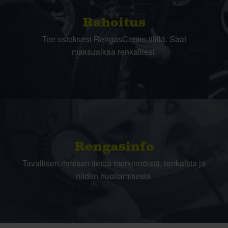
Rahoitus
Tee ostoksesi RengasCenter-tilillä. Saat
maksuaikaa renkaillesi.
Rengasinfo
Tavallisen ihmisen tietoa merkinnöistä, renkaista ja
niiden huoltamisesta.