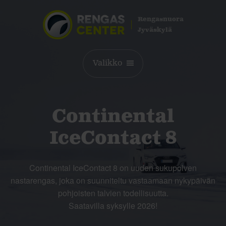
Rengasnuora
Jyväskylä
Valikko
Continental
IceContact 8
Continental IceContact 8 on uuden sukupolven
nastarengas, joka on suunniteltu vastaamaan nykypäivän
pohjoisten talvien todellisuutta.
Saatavilla syksylle 2026!