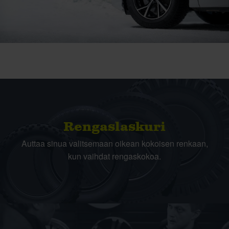
Rengas­laskuri
Auttaa sinua valitsemaan oikean kokoisen renkaan,
kun vaihdat rengaskokoa.