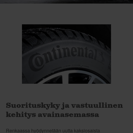
Suorituskyky ja vastuullinen
kehitys avainasemassa
Renkaassa hyödynnetään uutta kaksiosaista