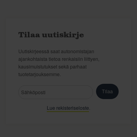
Tilaa uutiskirje
Uutiskirjeessä saat autonomistajan
ajankohtaista tietoa renkaisiin liittyen,
kausimuistutukset sekä parhaat
tuotetarjouksemme.
Tilaa
Lue rekisteriseloste
.