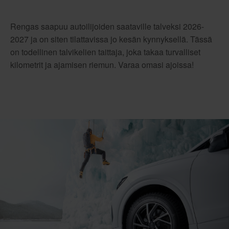
Rengas saapuu autoilijoiden saataville talveksi 2026-
2027 ja on siten tilattavissa jo kesän kynnyksellä. Tässä
on todellinen talvikelien taittaja, joka takaa turvalliset
kilometrit ja ajamisen riemun. Varaa omasi ajoissa!