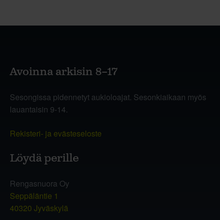
Avoinna arkisin 8–17
Sesongissa pidennetyt aukioloajat. Sesonkiaikaan myös
lauantaisin 9-14.
Rekisteri- ja evästeseloste
Löydä perille
Rengasnuora Oy
Seppäläntie 1
40320 Jyväskylä