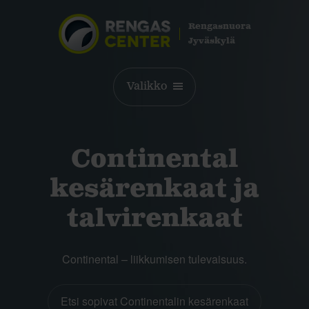
Rengasnuora
Jyväskylä
Valikko
Continental
kesärenkaat ja
talvirenkaat
Continental – liikkumisen tulevaisuus.
Etsi sopivat Continentalin kesärenkaat