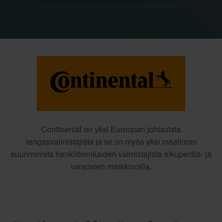
Continental on yksi Euroopan johtavista
rengasvalmistajista ja se on myös yksi maailman
suurimmista henkilörenkaiden valmistajista alkuperäis- ja
varaosien markkinoilla.