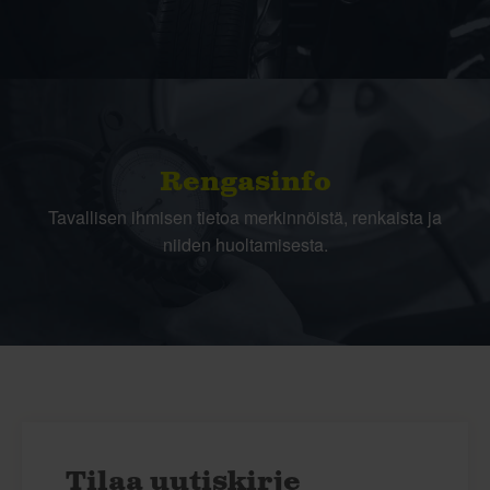
Rengasinfo
Tavallisen ihmisen tietoa merkinnöistä, renkaista ja
niiden huoltamisesta.
Tilaa uutiskirje