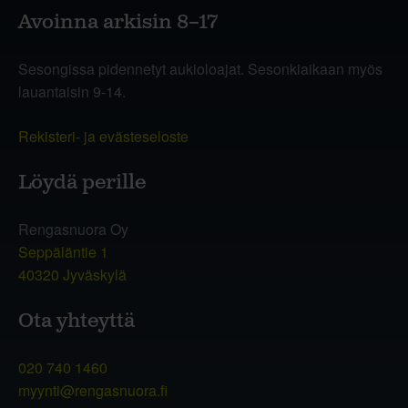
Avoinna arkisin 8–17
Sesongissa pidennetyt aukioloajat. Sesonkiaikaan myös
lauantaisin 9-14.
Rekisteri- ja evästeseloste
Löydä perille
Rengasnuora Oy
Seppäläntie 1
40320 Jyväskylä
Ota yhteyttä
020 740 1460
myynti@rengasnuora.fi