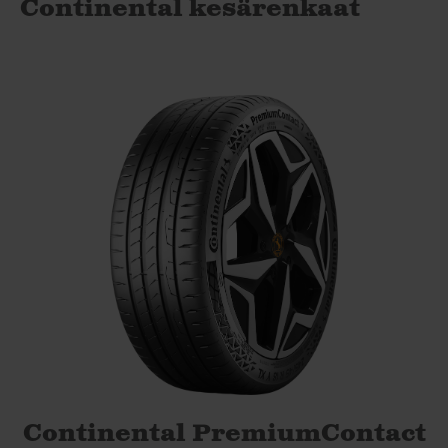
Continental kesärenkaat
Continental PremiumContact