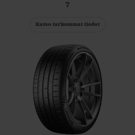
7
Katso tarkemmat tiedot