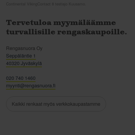
Continental VikingContact 8 testiajo Kuusamo.
Tervetuloa myymäläämme
turvallisille rengaskaupoille.
Rengasnuora Oy
Seppäläntie 1
40320 Jyväskylä
020 740 1460
myynti@rengasnuora.fi
Kaikki renkaat myös verkkokaupastamme