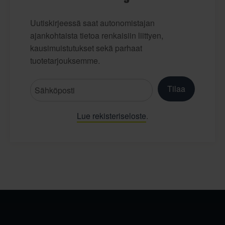
Uutiskirjeessä saat autonomistajan
ajankohtaista tietoa renkaisiin liittyen,
kausimuistutukset sekä parhaat
tuotetarjouksemme.
Tilaa
Lue rekisteriseloste
.