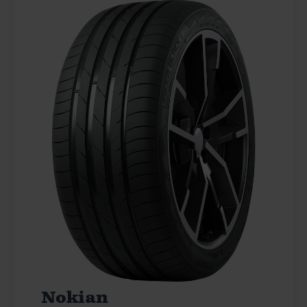
Nokian