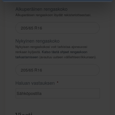
Alkuperäinen rengaskoko
Alkuperäisen rengaskoon löydät rekisteriotteestasi.
Nykyinen rengaskoko
Nykyisen rengaskokosi voit tarkistaa ajoneuvosi
renkaan kyljestä.
Katso tästä ohjeet rengaskoon
tarkastamiseen
(avautuu uuteen välilehteen/ikkunaan).
Haluan vastauksen
*