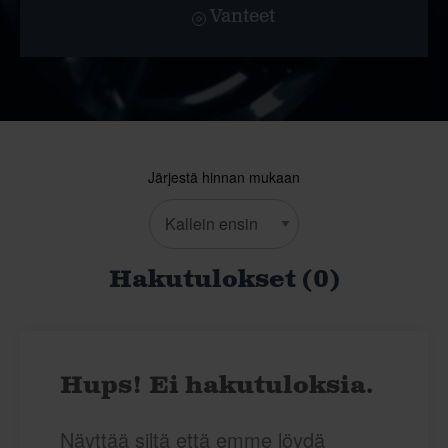
Vanteet
Järjestä hinnan mukaan
Hakutulokset (0)
Hups! Ei hakutuloksia.
Näyttää siltä että emme löydä