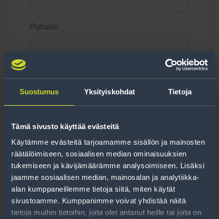
Puhelin
Osoite
Suostumus
Yksityiskohdat
Tietoja
Lähiosoite
Tämä sivusto käyttää evästeitä
Käytämme evästeitä tarjoamamme sisällön ja mainosten
räätälöimiseen, sosiaalisen median ominaisuuksien
Kaupunki
tukemiseen ja kävijämäärämme analysoimiseen. Lisäksi
jaamme sosiaalisen median, mainosalan ja analytiikka-
alan kumppaneillemme tietoja siitä, miten käytät
sivustoamme. Kumppanimme voivat yhdistää näitä
Postinumero
tietoja muihin tietoihin, joita olet antanut heille tai joita on