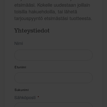
etsimääsi. Kokeile uudestaan joillain
toisilla hakuehdoilla, tai lähetä
tarjouspyyntö etsimästäsi tuotteesta.
Yhteystiedot
Nimi
Etunimi
Sukunimi
Sähköposti
*