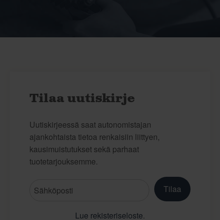
Tilaa uutiskirje
Uutiskirjeessä saat autonomistajan
ajankohtaista tietoa renkaisiin liittyen,
kausimuistutukset sekä parhaat
tuotetarjouksemme.
Tilaa
Lue rekisteriseloste
.