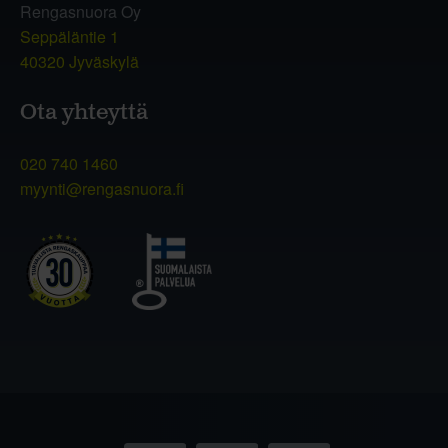
Rengasnuora Oy
Seppäläntie 1
40320 Jyväskylä
Ota yhteyttä
020 740 1460
myynti@rengasnuora.fi