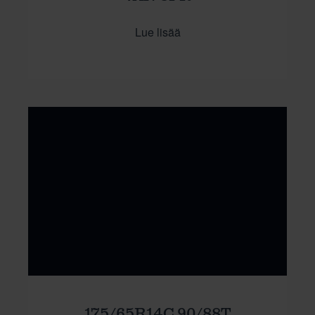
Lue lisää
175/65R14C 90/88T