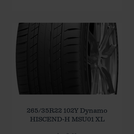
265/35R22 102Y Dynamo
HISCEND-H MSU01 XL