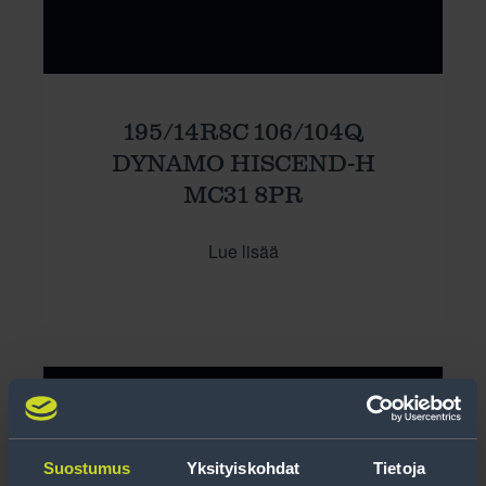
195/14R8C 106/104Q
DYNAMO HISCEND-H
MC31 8PR
Lue lisää
Suostumus
Yksityiskohdat
Tietoja