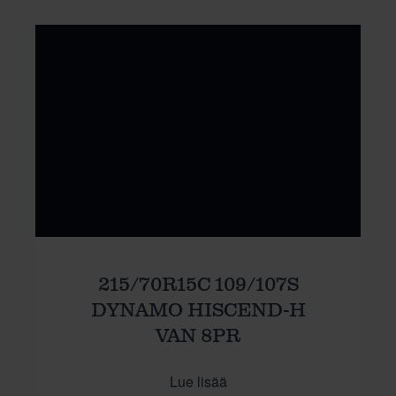
215/70R15C 109/107S
DYNAMO HISCEND-H
VAN 8PR
Lue lisää