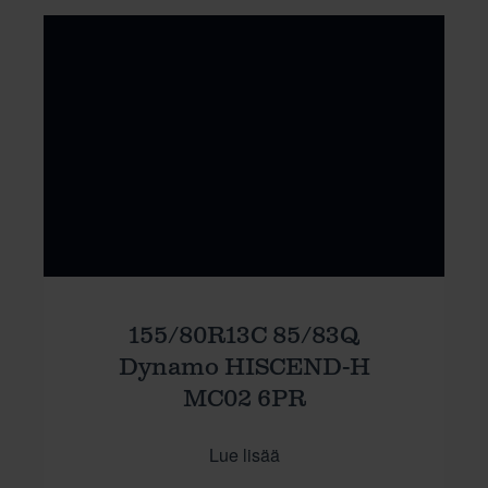
155/80R13C 85/83Q
Dynamo HISCEND-H
MC02 6PR
Lue lisää