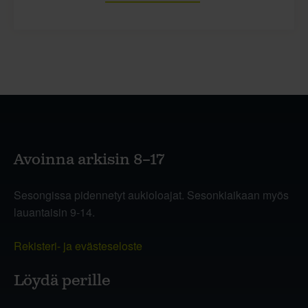
Avoinna arkisin 8–17
Sesongissa pidennetyt aukioloajat. Sesonkiaikaan myös
lauantaisin 9-14.
Rekisteri- ja evästeseloste
Löydä perille