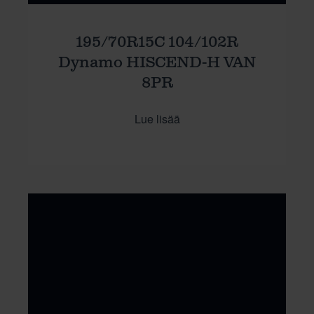
195/70R15C 104/102R
Dynamo HISCEND-H VAN
8PR
Lue lisää