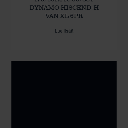
DYNAMO HISCEND-H
VAN XL 6PR
Lue lisää