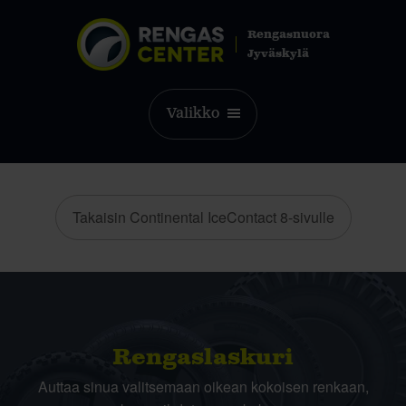
Rengasnuora
Jyväskylä
Valikko
Takaisin Continental IceContact 8-sivulle
Rengas­laskuri
Auttaa sinua valitsemaan oikean kokoisen renkaan,