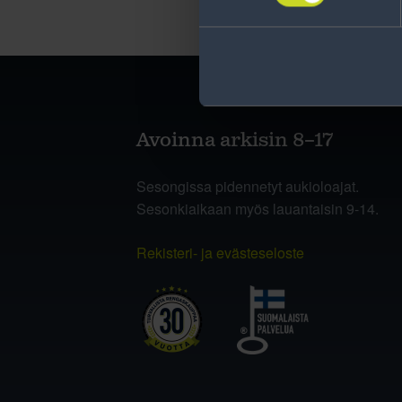
Avoinna arkisin 8–17
Sesongissa pidennetyt aukioloajat.
Sesonkiaikaan myös lauantaisin 9-14.
Rekisteri- ja evästeseloste