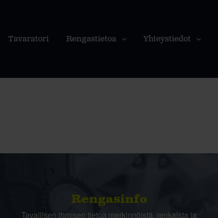
Tavaratori
Rengastietoa
Yhteystiedot
Rengasinfo
Tavallisen ihmisen tietoa merkinnöistä, renkaista ja