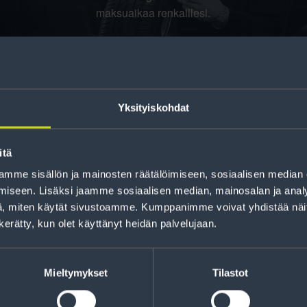
maksuaikaa renkaillesi.
Yksityiskohdat
itä
mme sisällön ja mainosten räätälöimiseen, sosiaalisen median
iseen. Lisäksi jaamme sosiaalisen median, mainosalan ja analy
jankohtaista tietoa
, miten käytät sivustoamme. Kumppanimme voivat yhdistää näitä t
t sekä parhaat
Lue r
n kerätty, kun olet käyttänyt heidän palvelujaan.
Mieltymykset
Tilastot