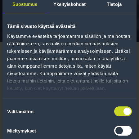
Suostumus
Yksityiskohdat
Tietoja
Tavallisen ihmisen tietoa merkinnöistä, renkaista ja
niiden huoltamisesta.
Tämä sivusto käyttää evästeitä
Käytämme evästeitä tarjoamamme sisällön ja mainosten
räätälöimiseen, sosiaalisen median ominaisuuksien
tukemiseen ja kävijämäärämme analysoimiseen. Lisäksi
jaamme sosiaalisen median, mainosalan ja analytiikka-
alan kumppaneillemme tietoja siitä, miten käytät
sivustoamme. Kumppanimme voivat yhdistää näitä
Tilaa uutiskirje
tietoja muihin tietoihin, joita olet antanut heille tai joita on
kerätty, kun olet käyttänyt heidän palvelujaan.
Uutiskirjeessä saat autonomistajan
ajankohtaista tietoa renkaisiin liittyen,
Suostumuksen
Välttämätön
kausimuistutukset sekä parhaat
valinta
tuotetarjouksemme.
Mieltymykset
Tilaa