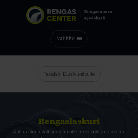
Rengasnuora
Jyväskylä
Valikko
Takaisin Etusivu-sivulle
Rengas­laskuri
Auttaa sinua valitsemaan oikean kokoisen renkaan,