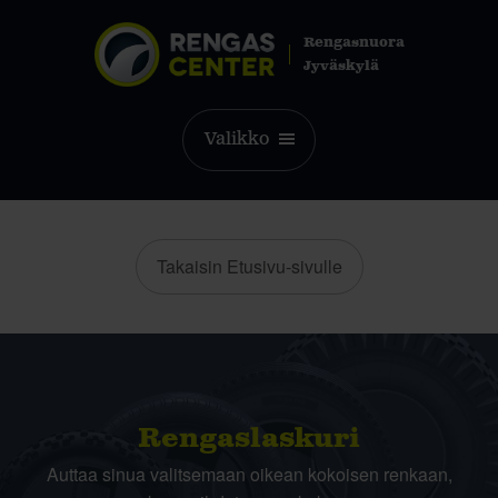
Rengasnuora
Jyväskylä
Valikko
Takaisin Etusivu-sivulle
Rengas­laskuri
Auttaa sinua valitsemaan oikean kokoisen renkaan,