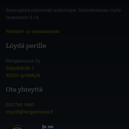
Sesongissa pidennetyt aukioloajat. Sesonkiaikaan myös
lauantaisin 9-14.
Rekisteri- ja evästeseloste
Löydä perille
Rengasnuora Oy
Seppäläntie 1
40320 Jyväskylä
Ota yhteyttä
020 740 1460
myynti@rengasnuora.fi