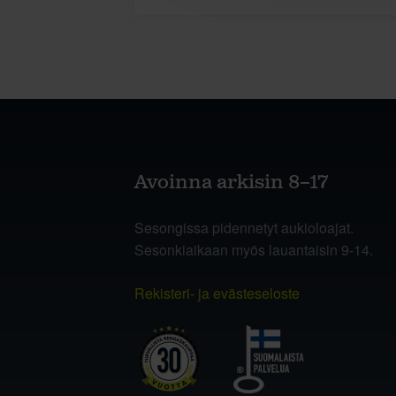
Avoinna arkisin 8–17
Sesongissa pidennetyt aukioloajat.
Sesonkiaikaan myös lauantaisin 9-14.
Rekisteri- ja evästeseloste