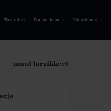
Tavaratori
Rengastietoa
Yhteystiedot
muut tarvikkeet
arja