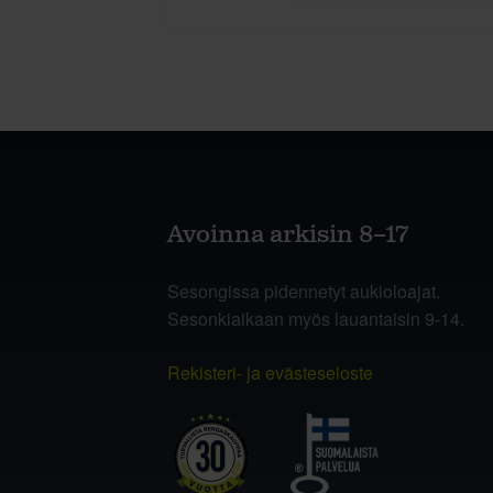
Avoinna arkisin 8–17
Sesongissa pidennetyt aukioloajat.
Sesonkiaikaan myös lauantaisin 9-14.
Rekisteri- ja evästeseloste