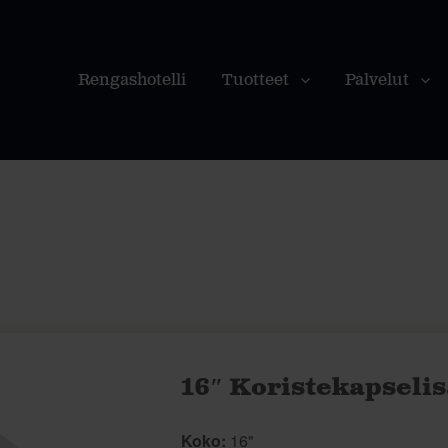
Rengashotelli
Tuotteet
Palvelut
16″ Koristekapselis
Koko:
16"