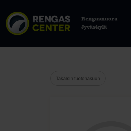
Rengasnuora
Jyväskylä
Takaisin tuotehakuun