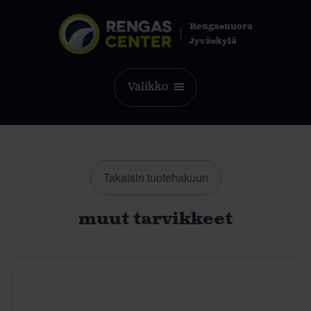
Rengasnuora
Jyväskylä
Valikko
Takaisin tuotehakuun
muut tarvikkeet