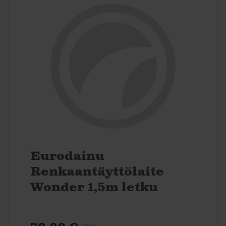
Eurodainu
Renkaantäyttölaite
Wonder 1,5m letku