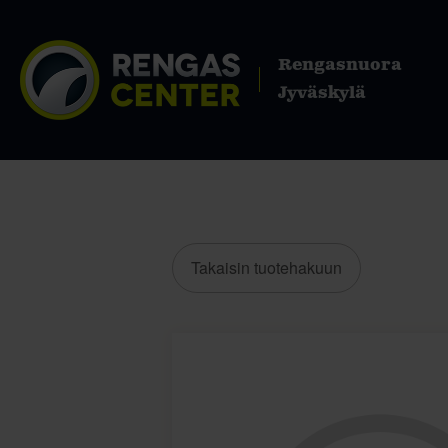
Rengasnuora
Jyväskylä
Takaisin tuotehakuun