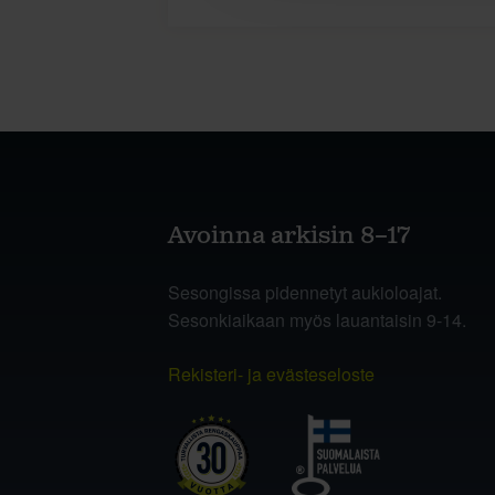
Avoinna arkisin 8–17
Sesongissa pidennetyt aukioloajat.
Sesonkiaikaan myös lauantaisin 9-14.
Rekisteri- ja evästeseloste