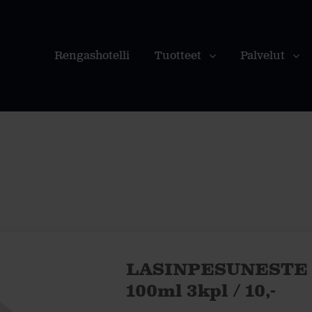
Rengashotelli
Tuotteet
Palvelut
LASINPESUNESTE 
100ml 3kpl / 10,-