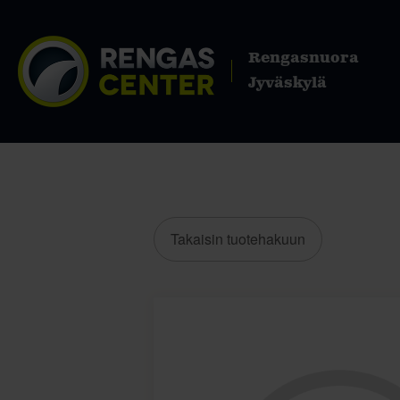
Rengasnuora
Jyväskylä
Takaisin tuotehakuun