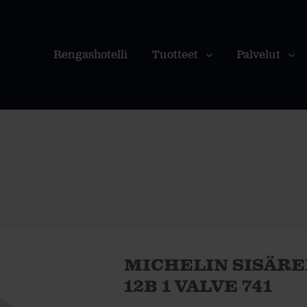
Rengashotelli
Tuotteet
Palvelut
MICHELIN SISÄRENG
12B 1 VALVE 741