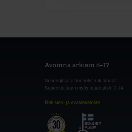
Avoinna arkisin 8–17
Sesongissa pidennetyt aukioloajat.
Sesonkiaikaan myös lauantaisin 9-14.
Rekisteri- ja evästeseloste