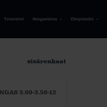
Tavaratori
Rengastietoa
Yhteystiedot
sisärenkaat
AS 3.00-3.50-12