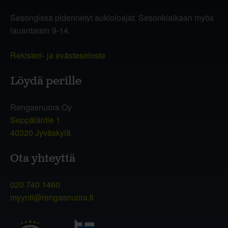
Sesongissa pidennetyt aukioloajat. Sesonkiaikaan myös
lauantaisin 9-14.
Rekisteri- ja evästeseloste
Löydä perille
Rengasnuora Oy
Seppäläntie 1
40320 Jyväskylä
Ota yhteyttä
020 740 1460
myynti@rengasnuora.fi