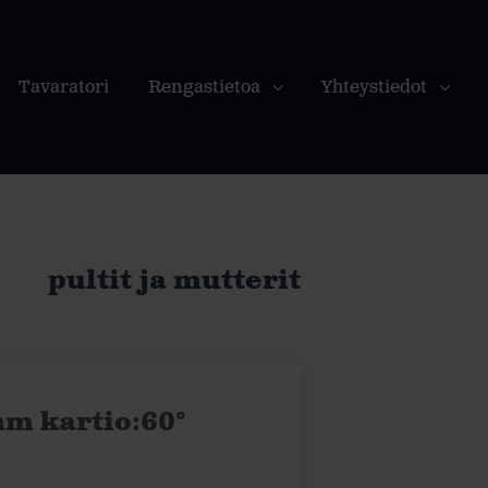
Tavaratori
Rengastietoa
Yhteystiedot
pultit ja mutterit
mm kartio:60°