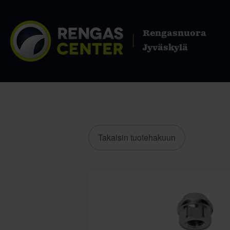
Rengasnuora
Jyväskylä
Takaisin tuotehakuun