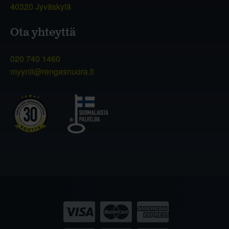
40320 Jyväskylä
Ota yhteyttä
020 740 1460
myynti@rengasnuora.fi