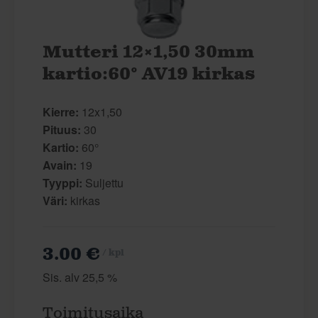
Mutteri 12×1,50 30mm
kartio:60° AV19 kirkas
Kierre:
12x1,50
Pituus:
30
Kartio:
60°
Avain:
19
Tyyppi:
Suljettu
Väri:
kirkas
3.00 €
/ kpl
Sis. alv 25,5 %
Toimitusaika