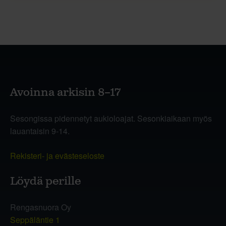
Avoinna arkisin 8–17
Sesongissa pidennetyt aukioloajat. Sesonkiaikaan myös
lauantaisin 9-14.
Rekisteri- ja evästeseloste
Löydä perille
Rengasnuora Oy
Seppäläntie 1