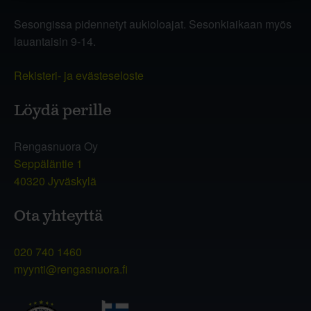
Sesongissa pidennetyt aukioloajat. Sesonkiaikaan myös
lauantaisin 9-14.
Rekisteri- ja evästeseloste
Löydä perille
Rengasnuora Oy
Seppäläntie 1
40320 Jyväskylä
Ota yhteyttä
020 740 1460
myynti@rengasnuora.fi