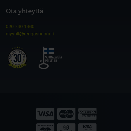
Ota yhteyttä
020 740 1460
myynti@rengasnuora.fi