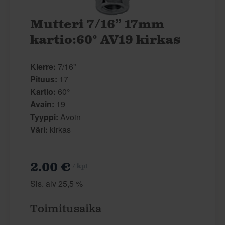
Mutteri 7/16” 17mm
kartio:60° AV19 kirkas
Kierre:
7/16”
Pituus:
17
Kartio:
60°
Avain:
19
Tyyppi:
Avoin
Väri:
kirkas
2.00 €
/ kpl
Sis. alv 25,5 %
Toimitusaika