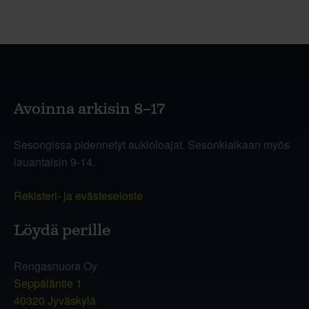
Avoinna arkisin 8–17
Sesongissa pidennetyt aukioloajat. Sesonkiaikaan myös
lauantaisin 9-14.
Rekisteri- ja evästeseloste
Löydä perille
Rengasnuora Oy
Seppäläntie 1
40320 Jyväskylä