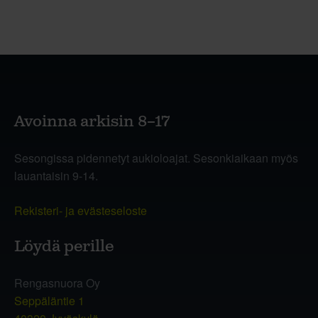
Avoinna arkisin 8–17
Sesongissa pidennetyt aukioloajat. Sesonkiaikaan myös
lauantaisin 9-14.
Rekisteri- ja evästeseloste
Löydä perille
Rengasnuora Oy
Seppäläntie 1