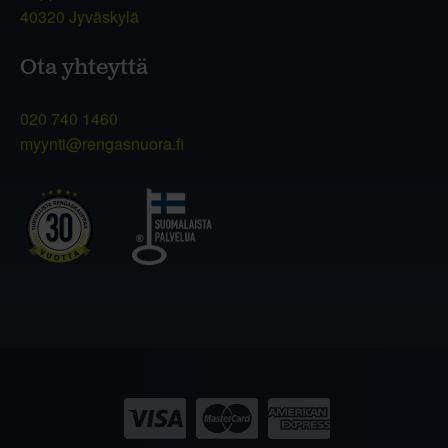
40320 Jyväskylä
Ota yhteyttä
020 740 1460
myynti@rengasnuora.fi