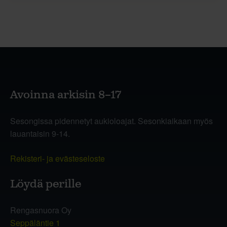
Avoinna arkisin 8–17
Sesongissa pidennetyt aukioloajat. Sesonkiaikaan myös
lauantaisin 9-14.
Rekisteri- ja evästeseloste
Löydä perille
Rengasnuora Oy
Seppäläntie 1