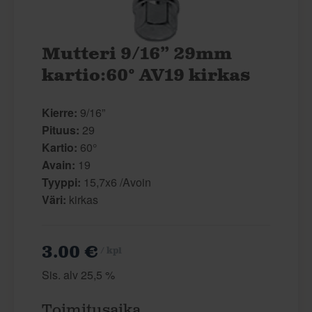
Mutteri 9/16” 29mm
kartio:60° AV19 kirkas
Kierre:
9/16”
Pituus:
29
Kartio:
60°
Avain:
19
Tyyppi:
15,7x6 /Avoin
Väri:
kirkas
3.00 €
/ kpl
Sis. alv 25,5 %
Toimitusaika