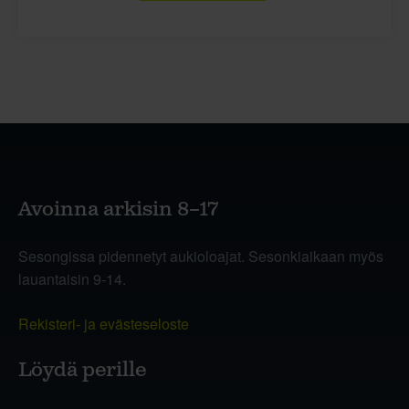
Avoinna arkisin 8–17
Sesongissa pidennetyt aukioloajat. Sesonkiaikaan myös
lauantaisin 9-14.
Rekisteri- ja evästeseloste
Löydä perille