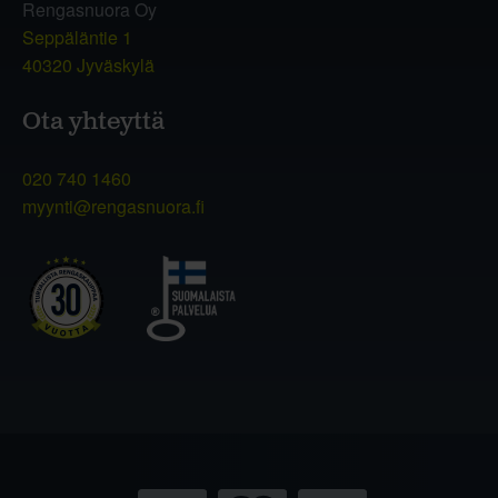
Rengasnuora Oy
Seppäläntie 1
40320 Jyväskylä
Ota yhteyttä
020 740 1460
myynti@rengasnuora.fi