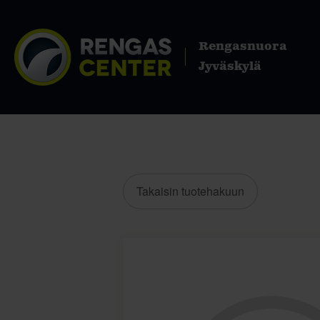
Rengasnuora
Jyväskylä
Takaisin tuotehakuun