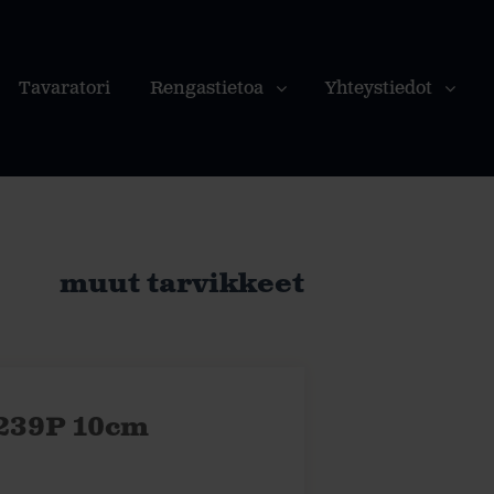
Tavaratori
Rengastietoa
Yhteystiedot
muut tarvikkeet
239P 10cm