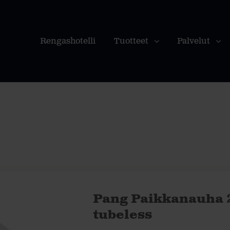
Rengashotelli
Tuotteet
Palvelut
Pang Paikkanauha 
tubeless