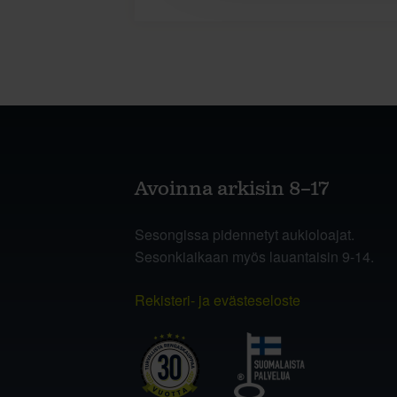
Avoinna arkisin 8–17
Sesongissa pidennetyt aukioloajat.
Sesonkiaikaan myös lauantaisin 9-14.
Rekisteri- ja evästeseloste