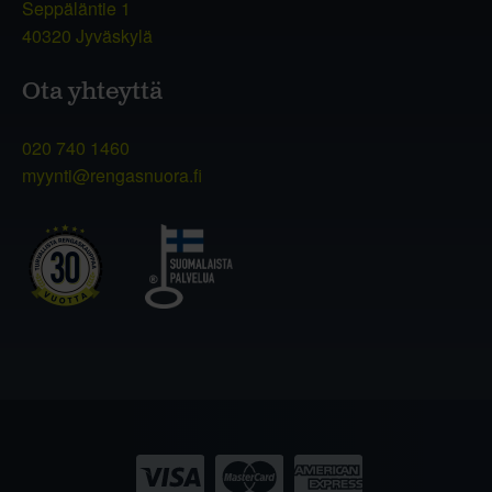
Seppäläntie 1
40320 Jyväskylä
Ota yhteyttä
020 740 1460
myynti@rengasnuora.fi