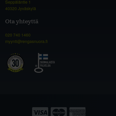
Seppäläntie 1
40320 Jyväskylä
Ota yhteyttä
020 740 1460
myynti@rengasnuora.fi