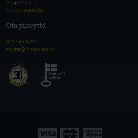
Seppäläntie 1
40320 Jyväskylä
Ota yhteyttä
020 740 1460
myynti@rengasnuora.fi