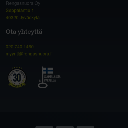
Rengasnuora Oy
Seppäläntie 1
40320 Jyväskylä
Ota yhteyttä
020 740 1460
myynti@rengasnuora.fi