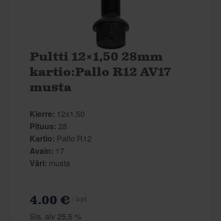
Pultti 12×1,50 28mm
kartio:Pallo R12 AV17
musta
Kierre:
12x1,50
Pituus:
28
Kartio:
Pallo R12
Avain:
17
Väri:
musta
4.00 €
/ kpl
Sis. alv 25,5 %