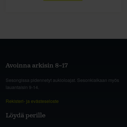
Avoinna arkisin 8–17
Sesongissa pidennetyt aukioloajat. Sesonkiaikaan myös
lauantaisin 9-14.
Rekisteri- ja evästeseloste
Löydä perille