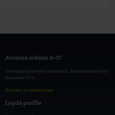
Avoinna arkisin 8–17
Sesongissa pidennetyt aukioloajat. Sesonkiaikaan myös
lauantaisin 9-14.
Rekisteri- ja evästeseloste
Löydä perille