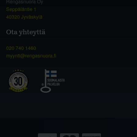
Rengasnuora Oy
Seppäläntie 1
40320 Jyväskylä
Ota yhteyttä
020 740 1460
myynti@rengasnuora.fi