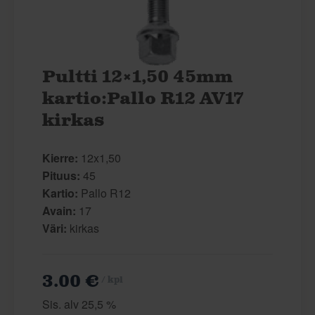
Pultti 12×1,50 45mm
kartio:Pallo R12 AV17
kirkas
Kierre:
12x1,50
Pituus:
45
Kartio:
Pallo R12
Avain:
17
Väri:
kirkas
3.00 €
/ kpl
Sis. alv 25,5 %