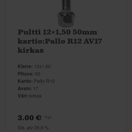
Pultti 12×1,50 50mm
kartio:Pallo R12 AV17
kirkas
Kierre:
12x1,50
Pituus:
50
Kartio:
Pallo R12
Avain:
17
Väri:
kirkas
3.00 €
/ kpl
Sis. alv 25,5 %