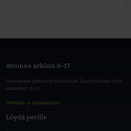
Avoinna arkisin 8–17
Sesongissa pidennetyt aukioloajat. Sesonkiaikaan myös
lauantaisin 9-14.
Rekisteri- ja evästeseloste
Löydä perille