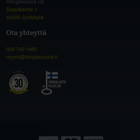
Rengasnuora Oy
Seppäläntie 1
40320 Jyväskylä
Ota yhteyttä
020 740 1460
myynti@rengasnuora.fi