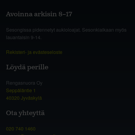
Avoinna arkisin 8–17
Sesongissa pidennetyt aukioloajat. Sesonkiaikaan myös
lauantaisin 9-14.
Rekisteri- ja evästeseloste
Löydä perille
Rengasnuora Oy
Seppäläntie 1
40320 Jyväskylä
Ota yhteyttä
020 740 1460