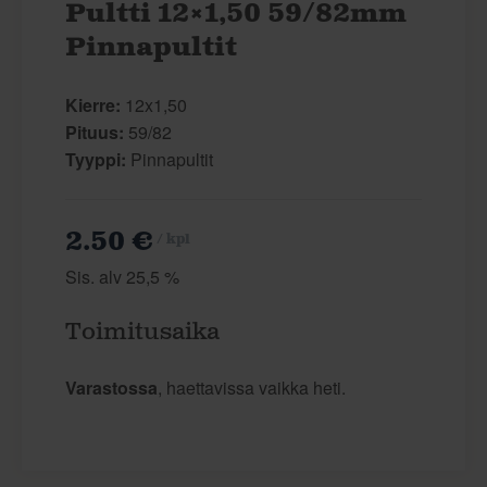
Pultti 12×1,50 59/82mm
Pinnapultit
Kierre:
12x1,50
Pituus:
59/82
Tyyppi:
Pinnapultit
2.50 €
/ kpl
Sis. alv 25,5 %
Toimitusaika
Varastossa
, haettavissa vaikka heti.