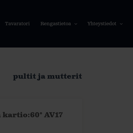
Tavaratori
Rengastietoa
Yhteystiedot
pultit ja mutterit
 kartio:60° AV17