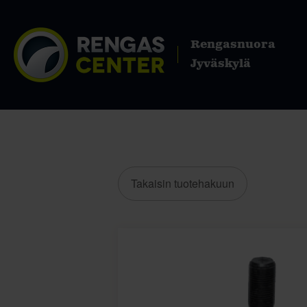
Rengasnuora
Jyväskylä
Takaisin tuotehakuun