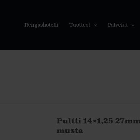
Rengashotelli
Tuotteet
Palvelut
Pultti 14×1,25 27mm
musta