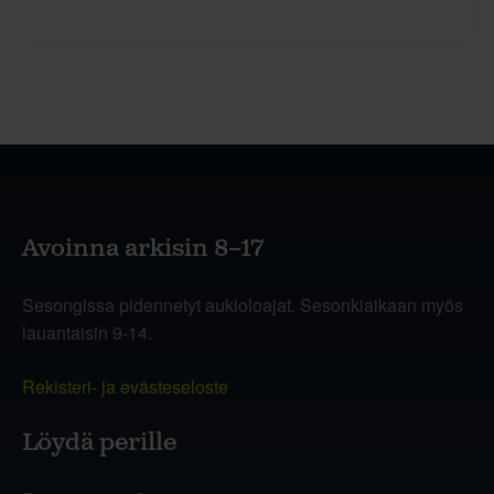
Avoinna arkisin 8–17
Sesongissa pidennetyt aukioloajat. Sesonkiaikaan myös
lauantaisin 9-14.
Rekisteri- ja evästeseloste
Löydä perille