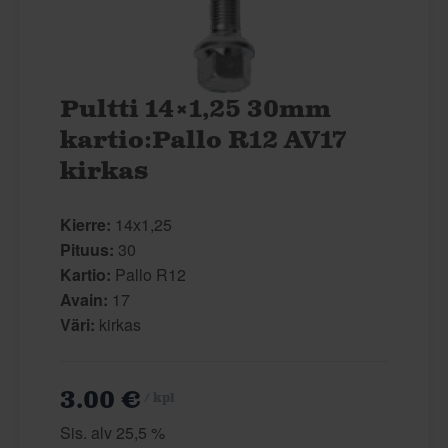
Pultti 14×1,25 30mm
kartio:Pallo R12 AV17
kirkas
Kierre:
14x1,25
Pituus:
30
Kartio:
Pallo R12
Avain:
17
Väri:
kirkas
3.00 €
/ kpl
Sis. alv 25,5 %