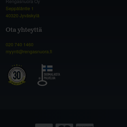
Rengasnuora Oy
Seppäläntie 1
40320 Jyväskylä
Ota yhteyttä
020 740 1460
myynti@rengasnuora.fi