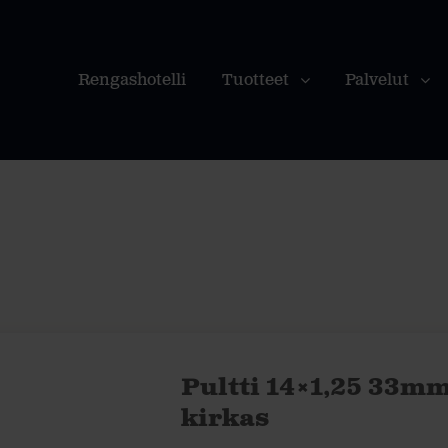
Rengashotelli
Tuotteet
Palvelut
Pultti 14×1,25 33mm
kirkas