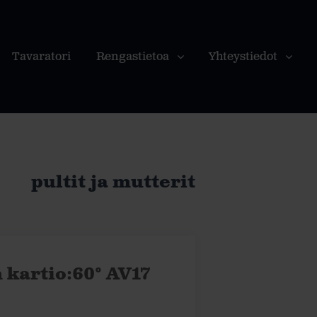
Tavaratori
Rengastietoa
Yhteystiedot
pultit ja mutterit
 kartio:60° AV17