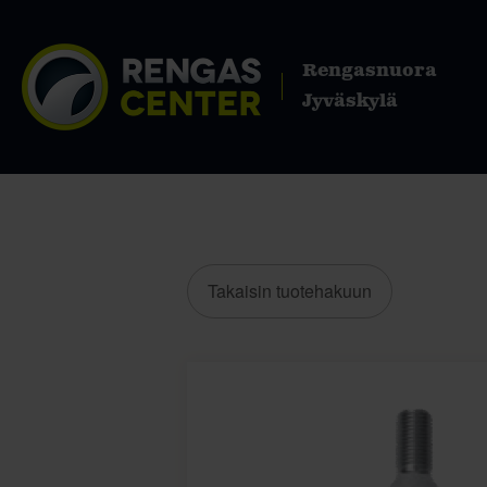
Rengasnuora
Jyväskylä
Takaisin tuotehakuun