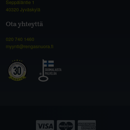
Seppäläntie 1
40320 Jyväskylä
Ota yhteyttä
020 740 1460
myynti@rengasnuora.fi