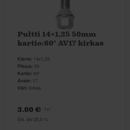
Pultti 14×1,25 50mm
kartio:60° AV17 kirkas
Kierre:
14x1,25
Pituus:
50
Kartio:
60°
Avain:
17
Väri:
kirkas
3.00 €
/ kpl
Sis. alv 25,5 %