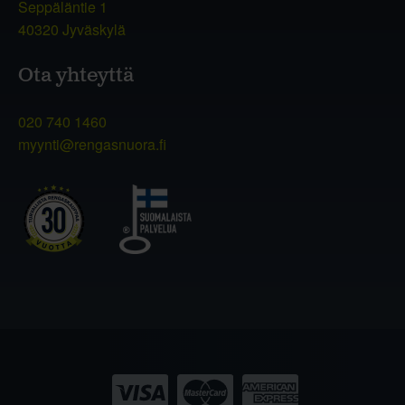
Seppäläntie 1
40320 Jyväskylä
Ota yhteyttä
020 740 1460
myynti@rengasnuora.fi