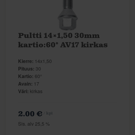
Pultti 14×1,50 30mm
kartio:60° AV17 kirkas
Kierre:
14x1,50
Pituus:
30
Kartio:
60°
Avain:
17
Väri:
kirkas
2.00 €
/ kpl
Sis. alv 25,5 %