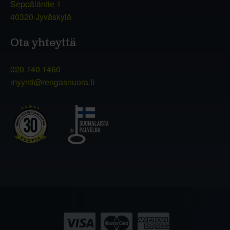
Seppäläntie 1
40320 Jyväskylä
Ota yhteyttä
020 740 1460
myynti@rengasnuora.fi