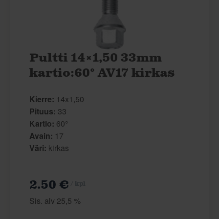
Pultti 14×1,50 33mm
kartio:60° AV17 kirkas
Kierre:
14x1,50
Pituus:
33
Kartio:
60°
Avain:
17
Väri:
kirkas
2.50 €
/ kpl
Sis. alv 25,5 %