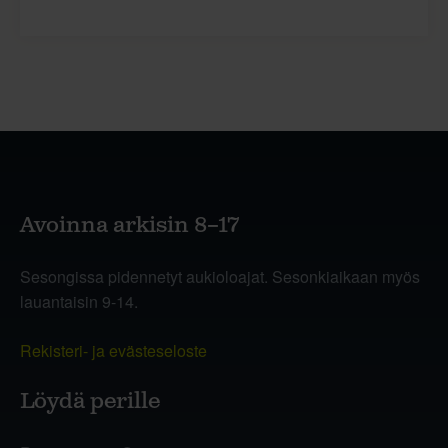
Avoinna arkisin 8–17
Sesongissa pidennetyt aukioloajat. Sesonkiaikaan myös
lauantaisin 9-14.
Rekisteri- ja evästeseloste
Löydä perille