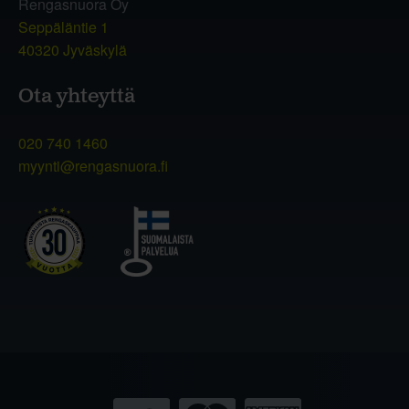
Rengasnuora Oy
Seppäläntie 1
40320 Jyväskylä
Ota yhteyttä
020 740 1460
myynti@rengasnuora.fi