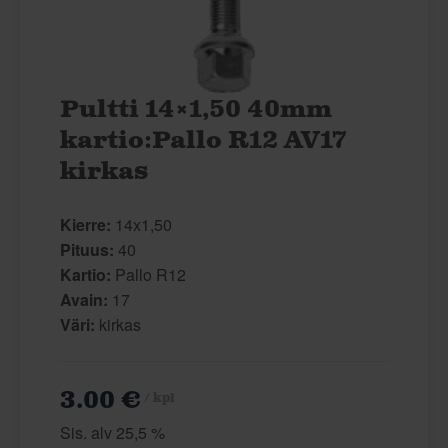
Pultti 14×1,50 40mm
kartio:Pallo R12 AV17
kirkas
Kierre:
14x1,50
Pituus:
40
Kartio:
Pallo R12
Avain:
17
Väri:
kirkas
3.00 €
/ kpl
Sis. alv 25,5 %