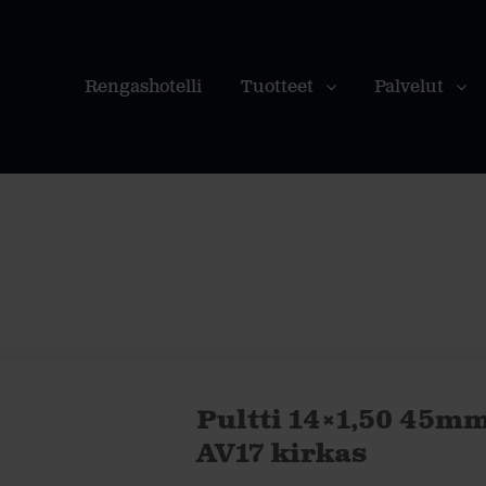
Rengashotelli
Tuotteet
Palvelut
Pultti 14×1,50 45mm
AV17 kirkas