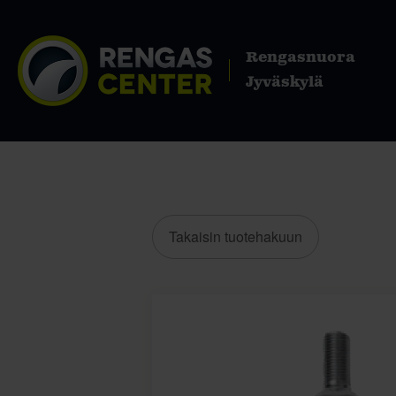
Rengasnuora
Jyväskylä
Takaisin tuotehakuun