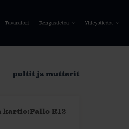
Tavaratori
Rengastietoa
Yhteystiedot
pultit ja mutterit
 kartio:Pallo R12