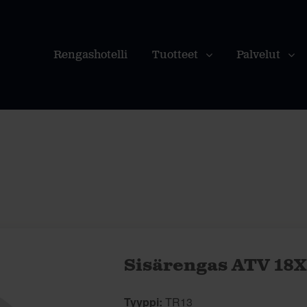
Rengashotelli
Tuotteet
Palvelut
Sisärengas ATV 18X
Tyyppi:
TR13