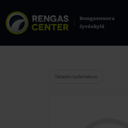
Rengasnuora
Jyväskylä
Takaisin tuotehakuun