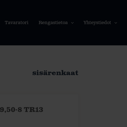
Tavaratori
Rengastietoa
Yhteystiedot
sisärenkaat
9,50-8 TR13