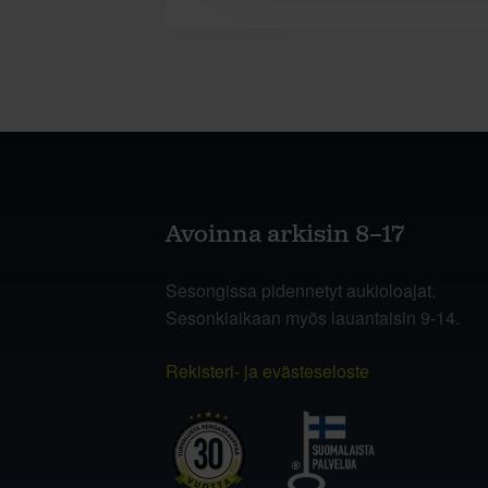
Avoinna arkisin 8–17
Sesongissa pidennetyt aukioloajat.
Sesonkiaikaan myös lauantaisin 9-14.
Rekisteri- ja evästeseloste