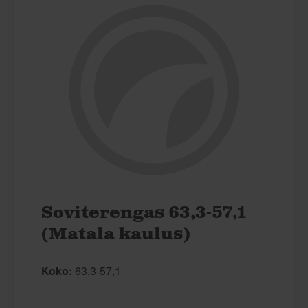
Soviterengas 63,3-57,1
(Matala kaulus)
Koko:
63,3-57,1