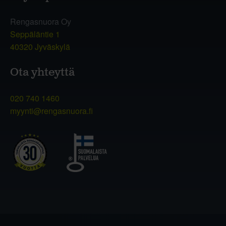
Rengasnuora Oy
Seppäläntie 1
40320 Jyväskylä
Ota yhteyttä
020 740 1460
myynti@rengasnuora.fi