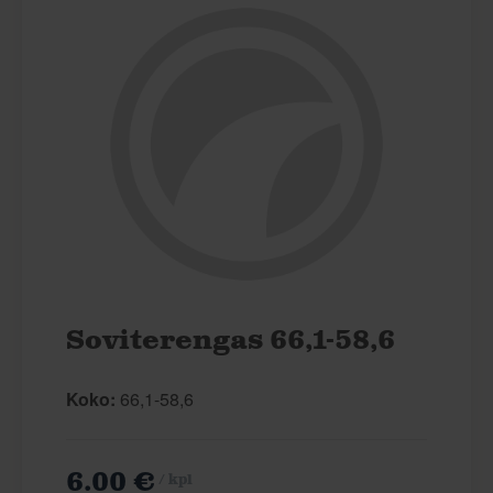
Soviterengas 66,1-58,6
Koko:
66,1-58,6
6.00 €
/ kpl