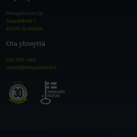
Rengasnuora Oy
Seppäläntie 1
40320 Jyväskylä
Ota yhteyttä
020 740 1460
myynti@rengasnuora.fi