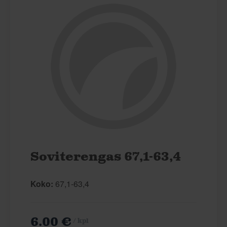
Soviterengas 67,1-63,4
Koko:
67,1-63,4
6.00 €
/ kpl