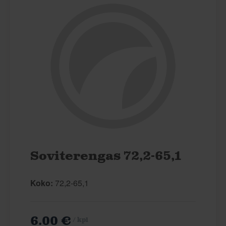
Soviterengas 72,2-65,1
Koko:
72,2-65,1
6.00 €
/ kpl