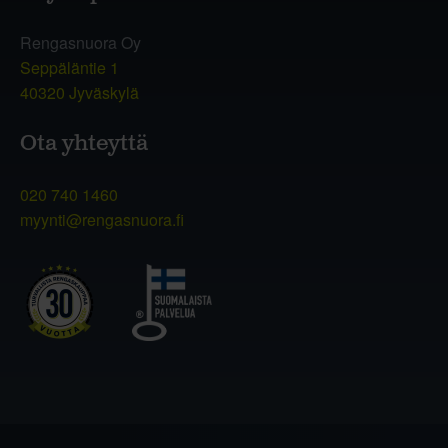
Rengasnuora Oy
Seppäläntie 1
40320 Jyväskylä
Ota yhteyttä
020 740 1460
myynti@rengasnuora.fi